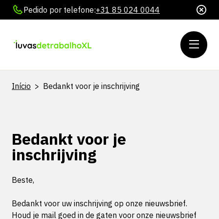
Pedido por telefone:
+31 85 024 0044
Início
>
Bedankt voor je inschrijving
Bedankt voor je
inschrijving
Beste,
Bedankt voor uw inschrijving op onze nieuwsbrief.
Houd je mail goed in de gaten voor onze nieuwsbrief